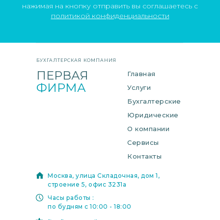
нажимая на кнопку отправить вы соглашаетесь с
политикой конфиденциальности
БУХГАЛТЕРСКАЯ
КОМПАНИЯ
ПЕРВАЯ
Главная
ФИРМА
Услуги
Бухгалтерские
Юридические
О компании
Сервисы
Контакты
Москва, улица Складочная, дом 1,
строение 5, офис 3231а
Часы работы :
по будням с 10:00 - 18:00