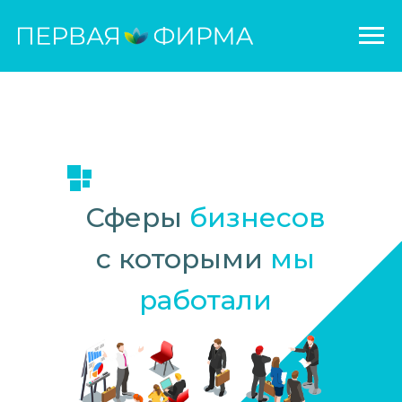
Сферы
бизнесов
с которыми
мы
работали